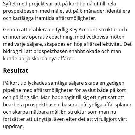
Syftet med projekt var att på kort tid nå ut till hela
prospektbasen, med målet att på 6 månader, identifiera
och kartlägga framtida affärsmöjligheter.
Genom att etablera en tydlig Key Account-struktur och
en intensiv operativ coachning, med veckovisa möten
med varje säljare, skapades en hög affärseffektivitet. Det
bidrog till att prospektbasen snabbt ökade och man
kunde börja skörda nya affärer.
Resultat
På kort tid lyckades samtliga säljare skapa en gedigen
pipeline med affärsmöjligheter för avslut både på kort
och på lång sikt. Man hade tagit till sig ett nytt sätt att
bearbeta prospektbasen, baserat på tydliga affärsplaner
och skarpa mätbara mål. En struktur som man nu
fortsätter att utnyttja, även efter det att vi fullgjort vårt
uppdrag.