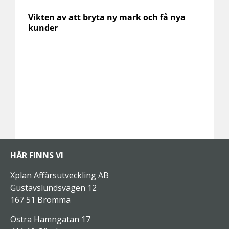
Vikten av att bryta ny mark och få nya
kunder
HÄR FINNS VI
Xplan Affärsutveckling AB
Gustavslundsvägen 12
167 51 Bromma
Östra Hamngatan 17