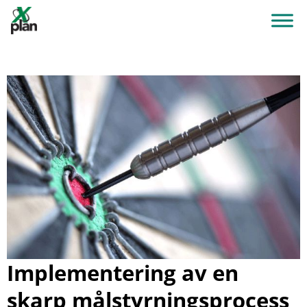
Implementering av en
skarp målstyrningsprocess