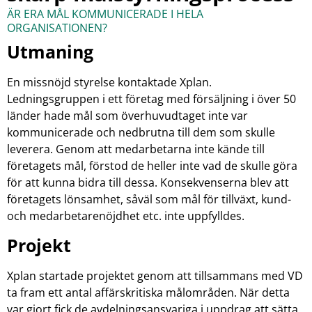
ÄR ERA MÅL KOMMUNICERADE I HELA
ORGANISATIONEN?
Utmaning
En missnöjd styrelse kontaktade Xplan.
Ledningsgruppen i ett företag med försäljning i över 50
länder hade mål som överhuvudtaget inte var
kommunicerade och nedbrutna till dem som skulle
leverera. Genom att medarbetarna inte kände till
företagets mål, förstod de heller inte vad de skulle göra
för att kunna bidra till dessa. Konsekvenserna blev att
företagets lönsamhet, såväl som mål för tillväxt, kund-
och medarbetarenöjdhet etc. inte uppfylldes.
Projekt
Xplan startade projektet genom att tillsammans med VD
ta fram ett antal affärskritiska målområden. När detta
var gjort fick de avdelningsansvariga i uppdrag att sätta